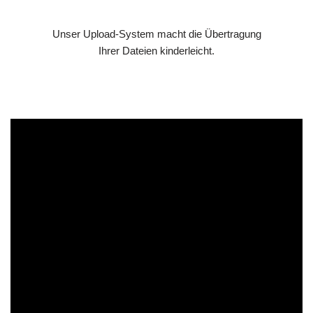
Unser Upload-System macht die Übertragung
Ihrer Dateien kinderleicht.