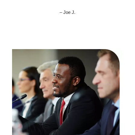
– Joe J.