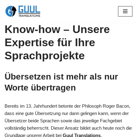
Zum
Inhalt
Know-how – Unsere
springen
Expertise für Ihre
Sprachprojekte
Übersetzen ist mehr als nur
Worte übertragen
Bereits im 13. Jahrhundert betonte der Philosoph Roger Bacon,
dass eine gute Übersetzung nur dann gelingen kann, wenn der
Übersetzer beide Sprachen sowie das jeweilige Fachgebiet
vollständig beherrscht. Dieser Ansatz bildet auch heute noch die
Grundlage unserer Arbeit bei
Guul Translations
.