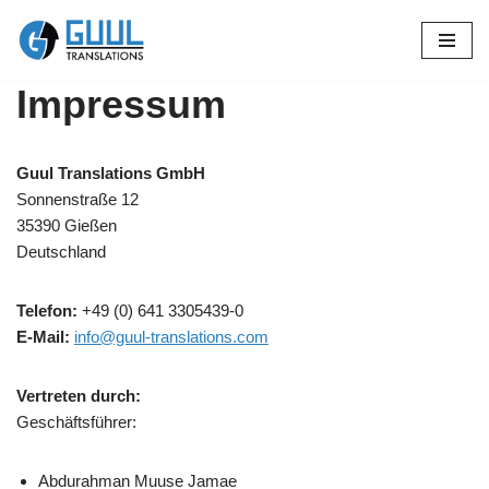
Zum
Inhalt
Impressum
springen
Guul Translations GmbH
Sonnenstraße 12
35390 Gießen
Deutschland
Telefon:
+49 (0) 641 3305439-0
E-Mail:
info@guul-translations.com
Vertreten durch:
Geschäftsführer:
Abdurahman Muuse Jamae