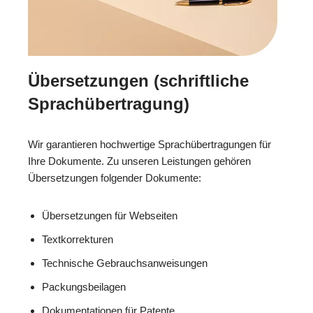
Übersetzungen (schriftliche
Sprachübertragung)
Wir garantieren hochwertige Sprachübertragungen für
Ihre Dokumente. Zu unseren Leistungen gehören
Übersetzungen folgender Dokumente:
Übersetzungen für Webseiten
Textkorrekturen
Technische Gebrauchsanweisungen
Packungsbeilagen
Dokumentationen für Patente