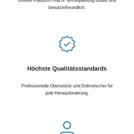
Unsere Plattform macht Terminplanung intuitiv und
benutzerfreundlich.
Höchste Qualitätsstandards
Professionelle Übersetzer und Dolmetscher für
jede Herausforderung.