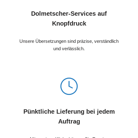
Dolmetscher-Services auf
Knopfdruck
Unsere Übersetzungen sind präzise, verständlich
und verlässlich.
Pünktliche Lieferung bei jedem
Auftrag