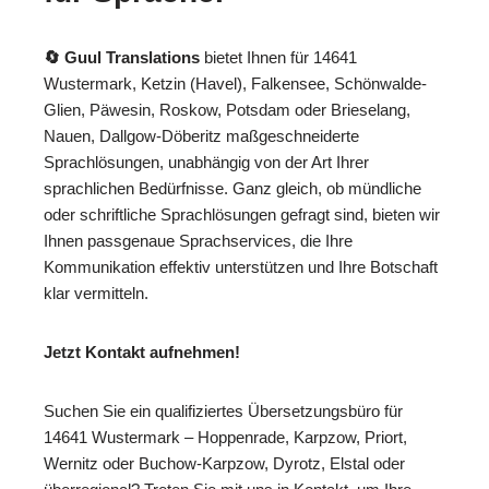
🔄 Guul Translations
bietet Ihnen für 14641
Wustermark, Ketzin (Havel), Falkensee, Schönwalde-
Glien, Päwesin, Roskow, Potsdam oder Brieselang,
Nauen, Dallgow-Döberitz maßgeschneiderte
Sprachlösungen, unabhängig von der Art Ihrer
sprachlichen Bedürfnisse. Ganz gleich, ob mündliche
oder schriftliche Sprachlösungen gefragt sind, bieten wir
Ihnen passgenaue Sprachservices, die Ihre
Kommunikation effektiv unterstützen und Ihre Botschaft
klar vermitteln.
Jetzt Kontakt aufnehmen!
Suchen Sie ein qualifiziertes Übersetzungsbüro für
14641 Wustermark – Hoppenrade, Karpzow, Priort,
Wernitz oder Buchow-Karpzow, Dyrotz, Elstal oder