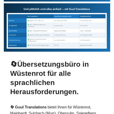
🔄Übersetzungsbüro in
Wüstenrot für alle
sprachlichen
Herausforderungen.
🔄 Guul Translations
bietet Ihnen für Wüstenrot,
Mainhardt, Sulzbach (Murr), Obersulm, Spiegelberg,