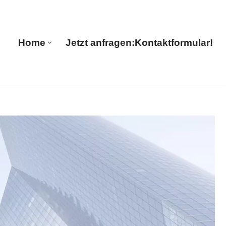
🔄 Guul Translations
Home
Jetzt anfragen:
Kontaktformular!
Home
Jetzt anfragen:
Kontaktformular!