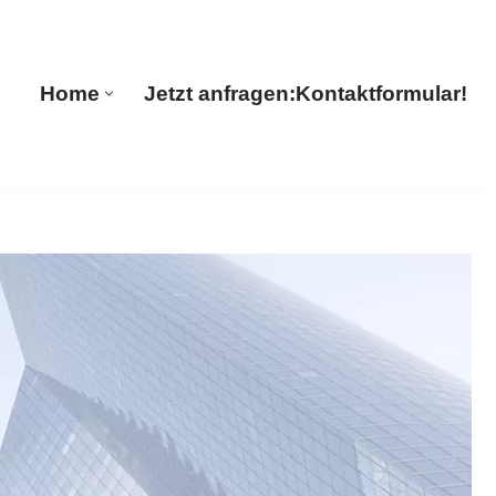
Home
Jetzt anfragen:
Kontaktformular!
Home
Jetzt anfragen:
Kontaktformular!