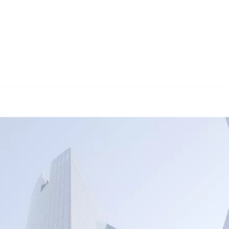
🔄 Guul Translations