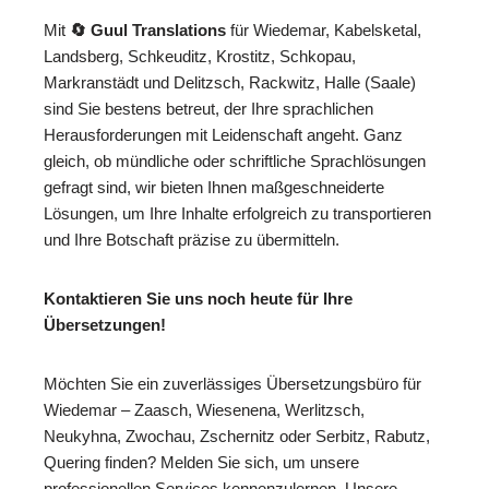
Mit
🔄 Guul Translations
für Wiedemar, Kabelsketal,
Landsberg, Schkeuditz, Krostitz, Schkopau,
Markranstädt und Delitzsch, Rackwitz, Halle (Saale)
sind Sie bestens betreut, der Ihre sprachlichen
Herausforderungen mit Leidenschaft angeht. Ganz
gleich, ob mündliche oder schriftliche Sprachlösungen
gefragt sind, wir bieten Ihnen maßgeschneiderte
Lösungen, um Ihre Inhalte erfolgreich zu transportieren
und Ihre Botschaft präzise zu übermitteln.
Kontaktieren Sie uns noch heute für Ihre
Übersetzungen!
Möchten Sie ein zuverlässiges Übersetzungsbüro für
Wiedemar – Zaasch, Wiesenena, Werlitzsch,
Neukyhna, Zwochau, Zschernitz oder Serbitz, Rabutz,
Quering finden? Melden Sie sich, um unsere
professionellen Services kennenzulernen. Unsere