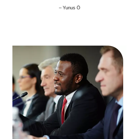
– Yunus Ö