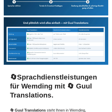
🔄Sprachdienstleistungen
für Wemding mit
🔄 Guul
Translations
.
🔄 Guul Translations
steht Ihnen in Wemding,