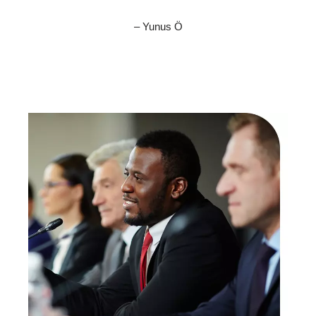
– Yunus Ö