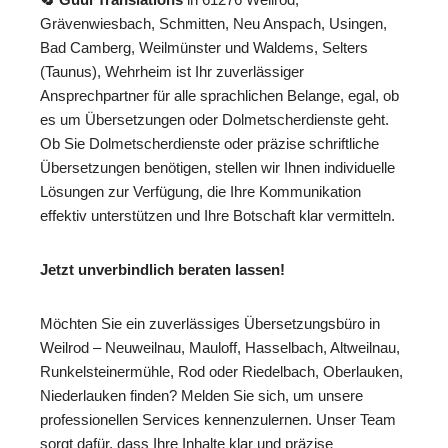
Grävenwiesbach, Schmitten, Neu Anspach, Usingen,
Bad Camberg, Weilmünster und Waldems, Selters
(Taunus), Wehrheim ist Ihr zuverlässiger
Ansprechpartner für alle sprachlichen Belange, egal, ob
es um Übersetzungen oder Dolmetscherdienste geht.
Ob Sie Dolmetscherdienste oder präzise schriftliche
Übersetzungen benötigen, stellen wir Ihnen individuelle
Lösungen zur Verfügung, die Ihre Kommunikation
effektiv unterstützen und Ihre Botschaft klar vermitteln.
Jetzt unverbindlich beraten lassen!
Möchten Sie ein zuverlässiges Übersetzungsbüro in
Weilrod – Neuweilnau, Mauloff, Hasselbach, Altweilnau,
Runkelsteinermühle, Rod oder Riedelbach, Oberlauken,
Niederlauken finden? Melden Sie sich, um unsere
professionellen Services kennenzulernen. Unser Team
sorgt dafür, dass Ihre Inhalte klar und präzise