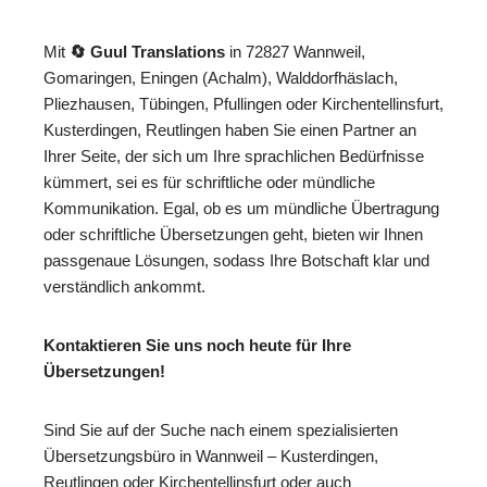
Mit
🔄 Guul Translations
in 72827 Wannweil,
Gomaringen, Eningen (Achalm), Walddorfhäslach,
Pliezhausen, Tübingen, Pfullingen oder Kirchentellinsfurt,
Kusterdingen, Reutlingen haben Sie einen Partner an
Ihrer Seite, der sich um Ihre sprachlichen Bedürfnisse
kümmert, sei es für schriftliche oder mündliche
Kommunikation. Egal, ob es um mündliche Übertragung
oder schriftliche Übersetzungen geht, bieten wir Ihnen
passgenaue Lösungen, sodass Ihre Botschaft klar und
verständlich ankommt.
Kontaktieren Sie uns noch heute für Ihre
Übersetzungen!
Sind Sie auf der Suche nach einem spezialisierten
Übersetzungsbüro in Wannweil – Kusterdingen,
Reutlingen oder Kirchentellinsfurt oder auch