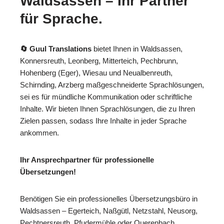
Waldsassen – Ihr Partner
für Sprache.
🔄 Guul Translations
bietet Ihnen in Waldsassen,
Konnersreuth, Leonberg, Mitterteich, Pechbrunn,
Hohenberg (Eger), Wiesau und Neualbenreuth,
Schirnding, Arzberg maßgeschneiderte Sprachlösungen,
sei es für mündliche Kommunikation oder schriftliche
Inhalte. Wir bieten Ihnen Sprachlösungen, die zu Ihren
Zielen passen, sodass Ihre Inhalte in jeder Sprache
ankommen.
Ihr Ansprechpartner für professionelle
Übersetzungen!
Benötigen Sie ein professionelles Übersetzungsbüro in
Waldsassen – Egerteich, Naßgütl, Netzstahl, Neusorg,
Pechtnersreuth, Pfudermühle oder Querenbach,