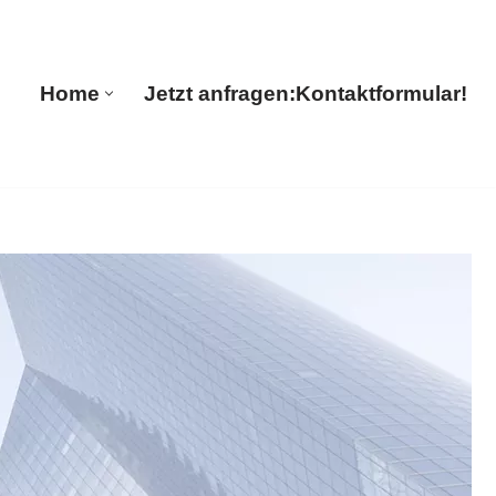
🔄 Guul Translations
Home
Jetzt anfragen:
Kontaktformular!
Home
Jetzt anfragen:
Kontaktformular!