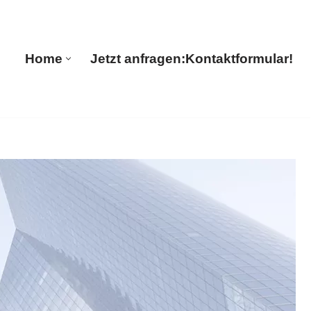
🔄 Guul Translations
Home
Jetzt anfragen:
Kontaktformular!
Home
Jetzt anfragen:
Kontaktformular!