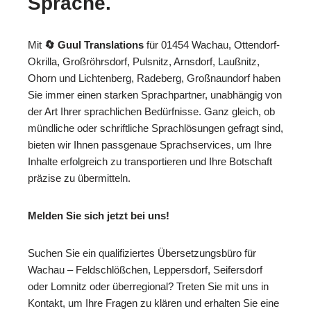
Sprache.
Mit
🔄 Guul Translations
für 01454 Wachau, Ottendorf-
Okrilla, Großröhrsdorf, Pulsnitz, Arnsdorf, Laußnitz,
Ohorn und Lichtenberg, Radeberg, Großnaundorf haben
Sie immer einen starken Sprachpartner, unabhängig von
der Art Ihrer sprachlichen Bedürfnisse. Ganz gleich, ob
mündliche oder schriftliche Sprachlösungen gefragt sind,
bieten wir Ihnen passgenaue Sprachservices, um Ihre
Inhalte erfolgreich zu transportieren und Ihre Botschaft
präzise zu übermitteln.
Melden Sie sich jetzt bei uns!
Suchen Sie ein qualifiziertes Übersetzungsbüro für
Wachau – Feldschlößchen, Leppersdorf, Seifersdorf
oder Lomnitz oder überregional? Treten Sie mit uns in
Kontakt, um Ihre Fragen zu klären und erhalten Sie eine