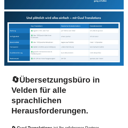
🔄Übersetzungsbüro in
Velden für alle
sprachlichen
Herausforderungen.
🔄 Guul Translations
ist Ihr erfahrener Partner