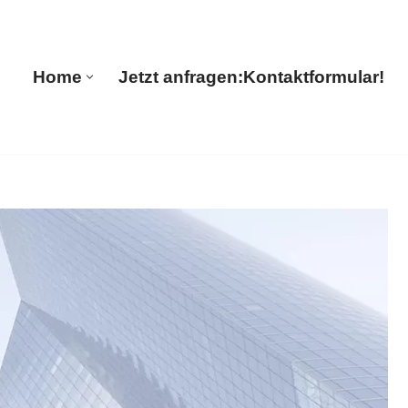
s
Home
Jetzt anfragen:
Kontaktformular!
Home
Jetzt anfragen:
Kontaktformular!