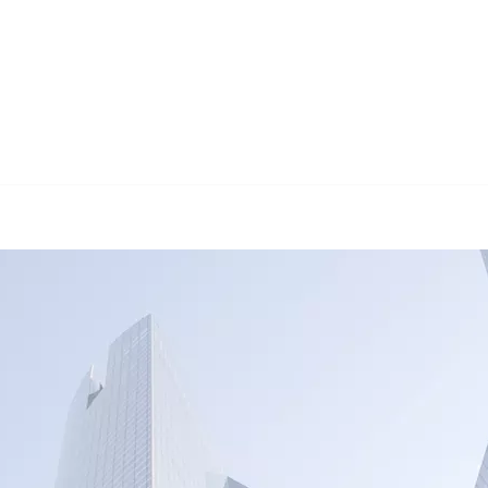
🔄 Guul Translation