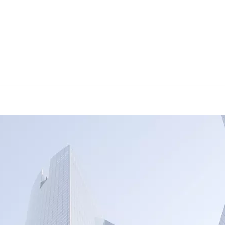
🔄 Guul Translation