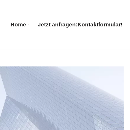
s
Home
Jetzt anfragen:
Kontaktformular!
Home
Jetzt anfragen:
Kontaktformular!