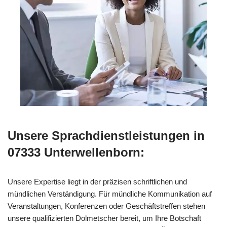
Unsere Sprachdienstleistungen in
07333 Unterwellenborn:
Unsere Expertise liegt in der präzisen schriftlichen und
mündlichen Verständigung. Für mündliche Kommunikation auf
Veranstaltungen, Konferenzen oder Geschäftstreffen stehen
unsere qualifizierten Dolmetscher bereit, um Ihre Botschaft