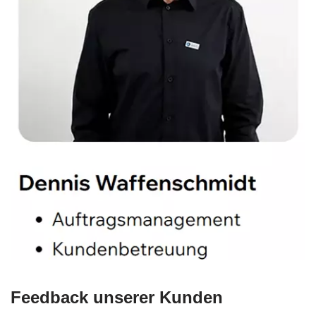
Feedback unserer Kunden