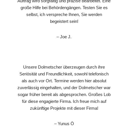
Auftrag wird sorgfältig und präzise bearbeitet. Eine
große Hilfe bei Behördengängen. Testen Sie es
selbst, ich verspreche Ihnen, Sie werden
begeistert sein!
– Joe J.
Unsere Dolmetscher überzeugen durch ihre
Seriösität und Freundlichkeit, sowohl telefonisch
als auch vor Ort. Termine werden hier absolut
zuverlässig eingehalten, und der Dolmetscher war
sogar früher bereit als abgesprochen. Großes Lob
für diese engagierte Firma. Ich freue mich auf
zukünftige Projekte mit dieser Firma!
– Yunus Ö