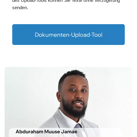
des Upload-Tools können Sie Texte ohne Verzögerung
senden.