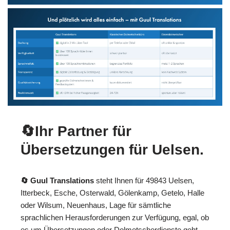
🔄Ihr Partner für
Übersetzungen für Uelsen.
🔄 Guul Translations
steht Ihnen für 49843 Uelsen,
Itterbeck, Esche, Osterwald, Gölenkamp, Getelo, Halle
oder Wilsum, Neuenhaus, Lage für sämtliche
sprachlichen Herausforderungen zur Verfügung, egal, ob
es um Übersetzungen oder Dolmetscherdienste geht.