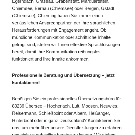
Egerndach, Grassau, Grabenstätt, Marquartstein,
Chiemsee, Bernau (Chiemsee) oder Bergen, Gstadt
(Chiemsee), Chieming haben Sie immer einen
verlässlichen Ansprechpartner, der Ihre sprachlichen
Herausforderungen mit Engagement angeht. Ob
mündliche Kommunikation oder schriftliche Inhalte
gefragt sind, stellen wir Ihnen effektive Sprachlösungen
bereit, damit Ihre Kommunikation reibungslos
funktioniert und Ihre Inhalte ankommen.
Professionelle Beratung und Übersetzung – jetzt
kontaktieren!
Benötigen Sie ein professionelles Übersetzungsbüro für
83236 Übersee – Hocherlach, Luft, Moosen, Neuwies,
Reisermann, Schließpoint oder Albern, Heißanger,
Hinterbichl oder in ganz Deutschland? Kontaktieren Sie
uns, um mehr über unsere Dienstleistungen zu erfahren
und sich unverbindlich beraten zu lassen. Wir stehen