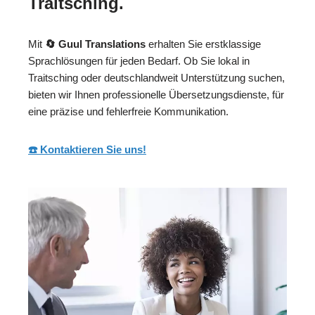
Traitsching.
Mit
🔄 Guul Translations
erhalten Sie erstklassige
Sprachlösungen für jeden Bedarf. Ob Sie lokal in
Traitsching oder deutschlandweit Unterstützung suchen,
bieten wir Ihnen professionelle Übersetzungsdienste, für
eine präzise und fehlerfreie Kommunikation.
☎️ Kontaktieren Sie uns!