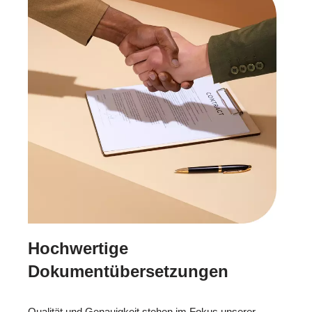
Hochwertige
Dokumentübersetzungen
Qualität und Genauigkeit stehen im Fokus unserer