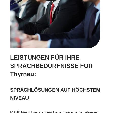
LEISTUNGEN FÜR IHRE
SPRACHBEDÜRFNISSE FÜR
Thyrnau:
SPRACHLÖSUNGEN AUF HÖCHSTEM
NIVEAU
Mit
🔄 Guul Translations
haben Sie einen erfahrenen