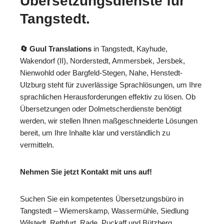
Übersetzungsdienste für
Tangstedt.
🔄 Guul Translations
in Tangstedt, Kayhude,
Wakendorf (II), Norderstedt, Ammersbek, Jersbek,
Nienwohld oder Bargfeld-Stegen, Nahe, Henstedt-
Ulzburg steht für zuverlässige Sprachlösungen, um Ihre
sprachlichen Herausforderungen effektiv zu lösen. Ob
Übersetzungen oder Dolmetscherdienste benötigt
werden, wir stellen Ihnen maßgeschneiderte Lösungen
bereit, um Ihre Inhalte klar und verständlich zu
vermitteln.
Nehmen Sie jetzt Kontakt mit uns auf!
Suchen Sie ein kompetentes Übersetzungsbüro in
Tangstedt – Wiemerskamp, Wassermühle, Siedlung
Wilstedt, Rethfurt, Rade, Puckaff und Bützberg,