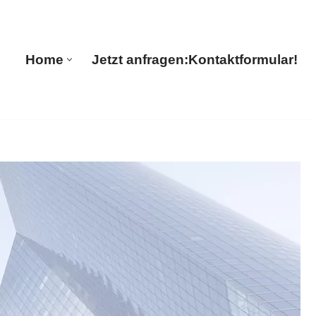
 Guul Translations
Home
Jetzt anfragen:
Kontaktformular!
Home
Jetzt anfragen:
Kontaktformular!