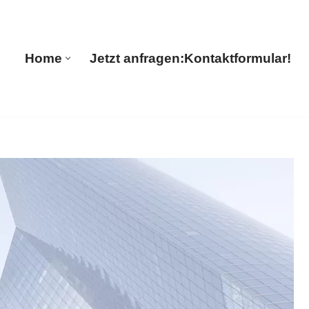
🔄 Guul Translations
Home
Jetzt anfragen:
Kontaktformular!
Home
Jetzt anfragen:
Kontaktformular!