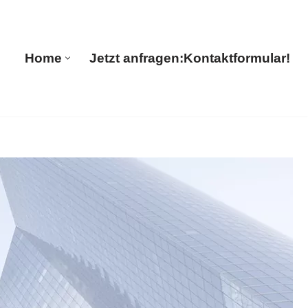
🔄 Guul Translations
Home
Jetzt anfragen:
Kontaktformular!
Home
Jetzt anfragen:
Kontaktformular!