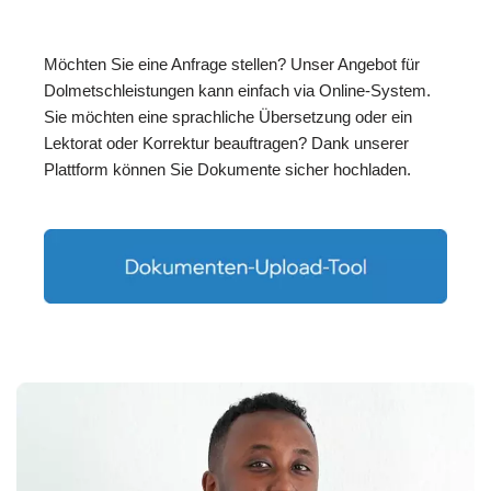
Möchten Sie eine Anfrage stellen? Unser Angebot für
Dolmetschleistungen kann einfach via Online-System.
Sie möchten eine sprachliche Übersetzung oder ein
Lektorat oder Korrektur beauftragen? Dank unserer
Plattform können Sie Dokumente sicher hochladen.