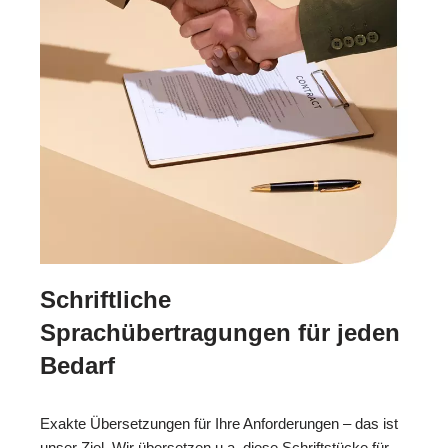
Schriftliche
Sprachübertragungen für jeden
Bedarf
Exakte Übersetzungen für Ihre Anforderungen – das ist
unser Ziel. Wir übersetzen u.a. diese Schriftstücke für