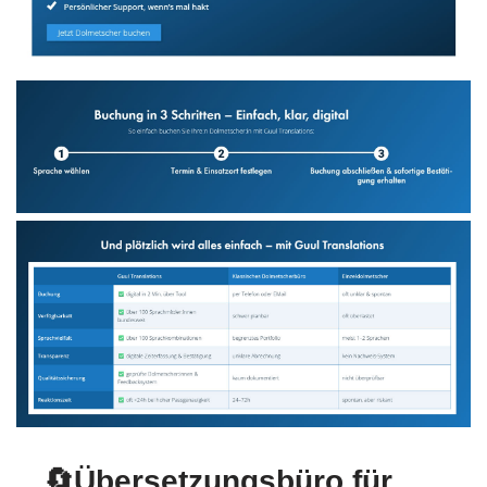
🔄Übersetzungsbüro für