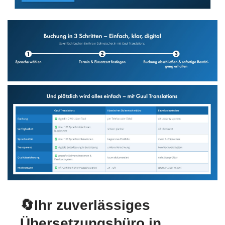
🔄Ihr zuverlässiges
Übersetzungsbüro in