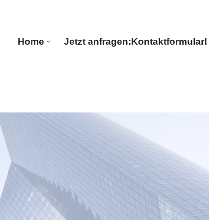
🔄 Guul Translations
Home
Jetzt anfragen:
Kontaktformular!
Home
Jetzt anfragen:
Kontaktformular!