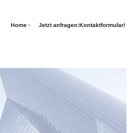
🔄 Guul Translations
Home
Jetzt anfragen:
Kontaktformular!
Home
Jetzt anfragen:
Kontaktformular!