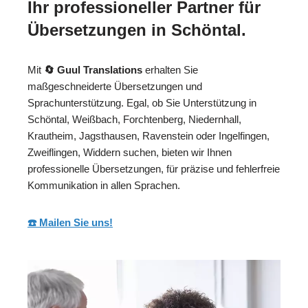
Ihr professioneller Partner für
Übersetzungen in Schöntal.
Mit
🔄 Guul Translations
erhalten Sie
maßgeschneiderte Übersetzungen und
Sprachunterstützung. Egal, ob Sie Unterstützung in
Schöntal, Weißbach, Forchtenberg, Niedernhall,
Krautheim, Jagsthausen, Ravenstein oder Ingelfingen,
Zweiflingen, Widdern suchen, bieten wir Ihnen
professionelle Übersetzungen, für präzise und fehlerfreie
Kommunikation in allen Sprachen.
☎️ Mailen Sie uns!