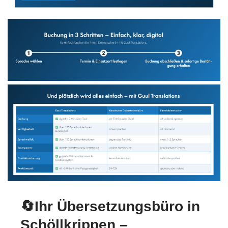
🔄Ihr Übersetzungsbüro in
Schöllkrippen –