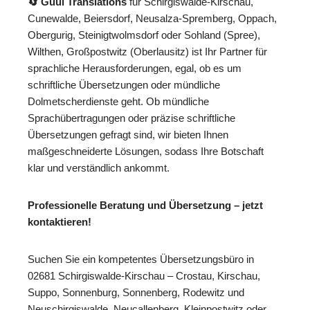
🔄 Guul Translations
für Schirgiswalde-Kirschau,
Cunewalde, Beiersdorf, Neusalza-Spremberg, Oppach,
Obergurig, Steinigtwolmsdorf oder Sohland (Spree),
Wilthen, Großpostwitz (Oberlausitz) ist Ihr Partner für
sprachliche Herausforderungen, egal, ob es um
schriftliche Übersetzungen oder mündliche
Dolmetscherdienste geht. Ob mündliche
Sprachübertragungen oder präzise schriftliche
Übersetzungen gefragt sind, wir bieten Ihnen
maßgeschneiderte Lösungen, sodass Ihre Botschaft
klar und verständlich ankommt.
Professionelle Beratung und Übersetzung – jetzt
kontaktieren!
Suchen Sie ein kompetentes Übersetzungsbüro in
02681 Schirgiswalde-Kirschau – Crostau, Kirschau,
Suppo, Sonnenburg, Sonnenberg, Rodewitz und
Neuschirgiswalde, Neucallenberg, Kleinpostwitz oder