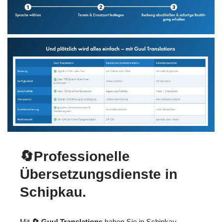
🔄Professionelle
Übersetzungsdienste in
Schipkau.
Mit
🔄 Guul Translations
haben Sie in Schipkau,