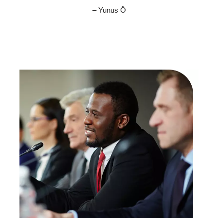
– Yunus Ö