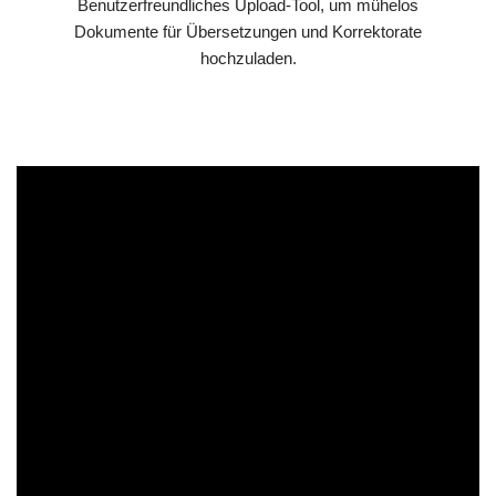
Benutzerfreundliches Upload-Tool, um mühelos
Dokumente für Übersetzungen und Korrektorate
hochzuladen.