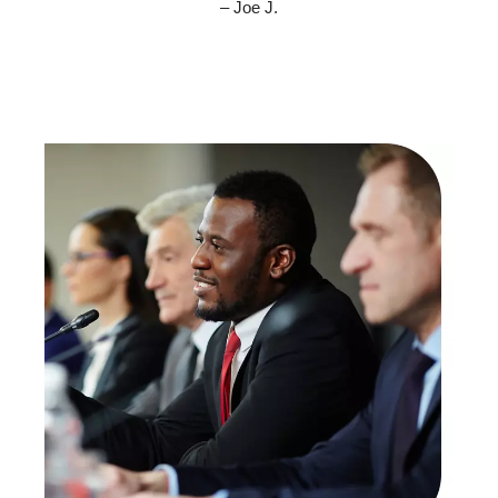
– Joe J.