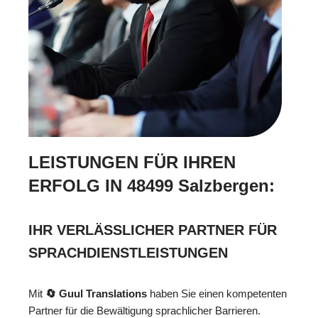
LEISTUNGEN FÜR IHREN
ERFOLG IN 48499 Salzbergen:
IHR VERLÄSSLICHER PARTNER FÜR
SPRACHDIENSTLEISTUNGEN
Mit
🔄 Guul Translations
haben Sie einen kompetenten
Partner für die Bewältigung sprachlicher Barrieren.