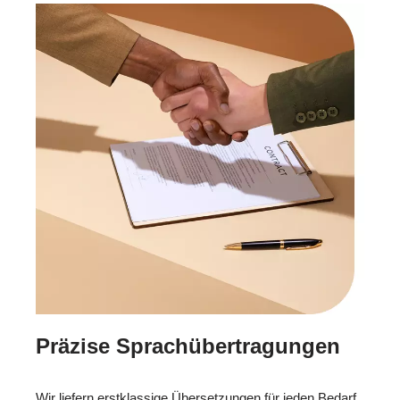
Präzise Sprachübertragungen
Wir liefern erstklassige Übersetzungen für jeden Bedarf.