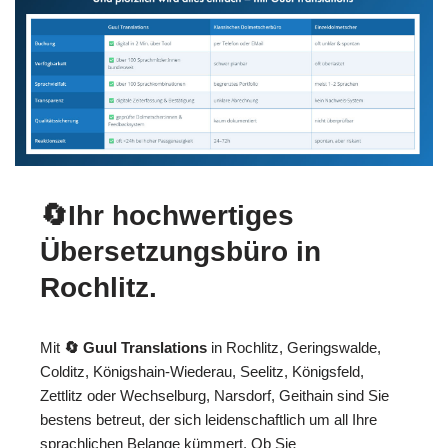
🔄Ihr hochwertiges
Übersetzungsbüro in
Rochlitz.
Mit
🔄 Guul Translations
in Rochlitz, Geringswalde,
Colditz, Königshain-Wiederau, Seelitz, Königsfeld,
Zettlitz oder Wechselburg, Narsdorf, Geithain sind Sie
bestens betreut, der sich leidenschaftlich um all Ihre
sprachlichen Belange kümmert. Ob Sie