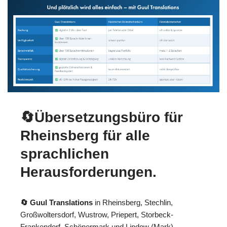
🔄Übersetzungsbüro für
Rheinsberg für alle
sprachlichen
Herausforderungen.
🔄 Guul Translations
in Rheinsberg, Stechlin,
Großwoltersdorf, Wustrow, Priepert, Storbeck-
Frankendorf, Schönermark und Lindow (Mark),