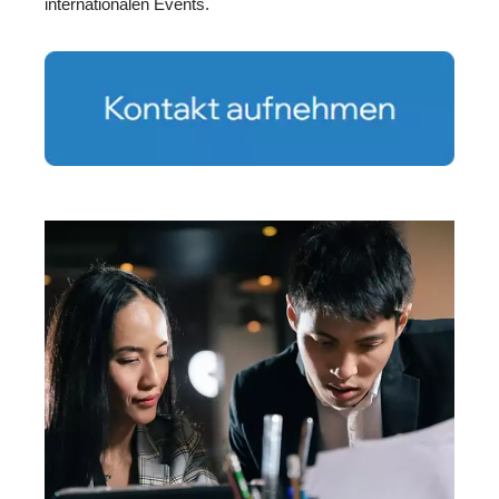
internationalen Events.