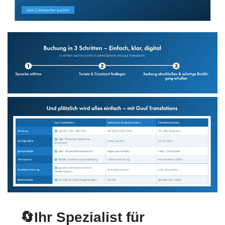
🔄Ihr Spezialist für