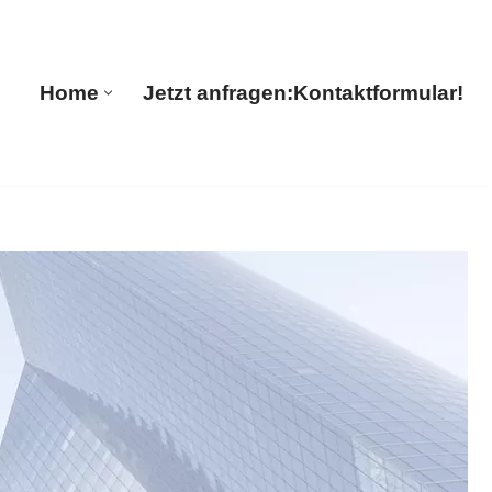
🔄 Guul Translations
Home
Jetzt anfragen:
Kontaktformular!
Home
Jetzt anfragen:
Kontaktformular!