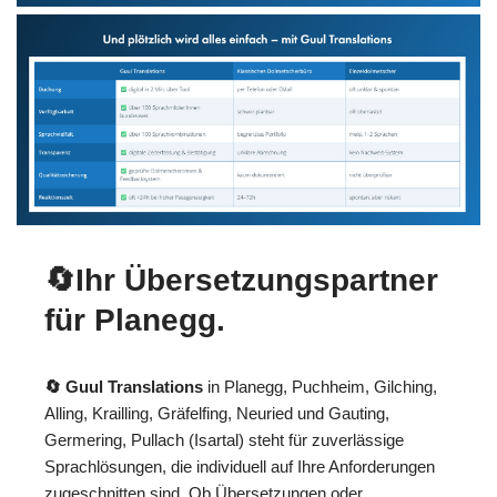
🔄Ihr Übersetzungspartner
für Planegg.
🔄 Guul Translations
in Planegg, Puchheim, Gilching,
Alling, Krailling, Gräfelfing, Neuried und Gauting,
Germering, Pullach (Isartal) steht für zuverlässige
Sprachlösungen, die individuell auf Ihre Anforderungen
zugeschnitten sind. Ob Übersetzungen oder