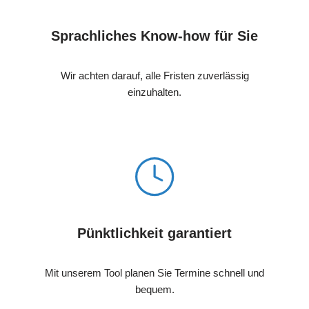
Sprachliches Know-how für Sie
Wir achten darauf, alle Fristen zuverlässig
einzuhalten.
Pünktlichkeit garantiert
Mit unserem Tool planen Sie Termine schnell und
bequem.