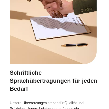
Schriftliche
Sprachübertragungen für jeden
Bedarf
Unsere Übersetzungen stehen für Qualität und
Präzision. Unsere Leistungen umfassen die