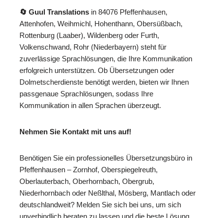
🔄 Guul Translations
in 84076 Pfeffenhausen,
Attenhofen, Weihmichl, Hohenthann, Obersüßbach,
Rottenburg (Laaber), Wildenberg oder Furth,
Volkenschwand, Rohr (Niederbayern) steht für
zuverlässige Sprachlösungen, die Ihre Kommunikation
erfolgreich unterstützen. Ob Übersetzungen oder
Dolmetscherdienste benötigt werden, bieten wir Ihnen
passgenaue Sprachlösungen, sodass Ihre
Kommunikation in allen Sprachen überzeugt.
Nehmen Sie Kontakt mit uns auf!
Benötigen Sie ein professionelles Übersetzungsbüro in
Pfeffenhausen – Zornhof, Oberspiegelreuth,
Oberlauterbach, Oberhornbach, Obergrub,
Niederhornbach oder Neßlthal, Mösberg, Mantlach oder
deutschlandweit? Melden Sie sich bei uns, um sich
unverbindlich beraten zu lassen und die beste Lösung