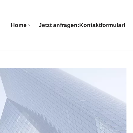
🔄 Guul Translations
Home
Jetzt anfragen:
Kontaktformular!
Home
Jetzt anfragen:
Kontaktformular!