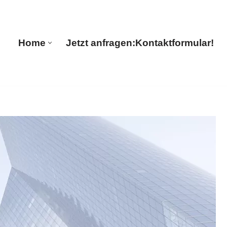
🔄 Guul Translations
Home
Jetzt anfragen:
Kontaktformular!
Home
Jetzt anfragen:
Kontaktformular!