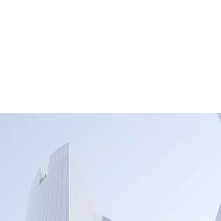
🔄 Guul Tr