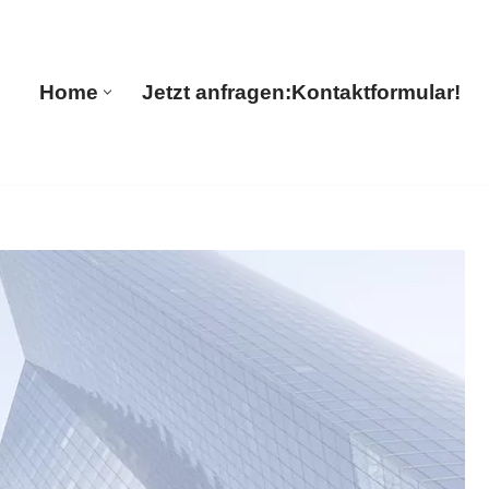
anslations
Home
Jetzt anfragen:
Kontaktformular!
Home
Jetzt anfragen:
Kontaktformular!