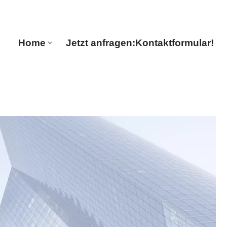
🔄 Guul Translations
Home
Jetzt anfragen:
Kontaktformular!
Home
Jetzt anfragen:
Kontaktformular!